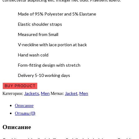
Made of 95% Polyester and 5% Elastane
Elastic shoulder straps
Measured from Small
V-neckline with lace portion at back
Hand wash cold
Form-fitting design with stretch
Delivery 5-10 working days
BUY PRODUCT
Категории:
Jackets
,
Men
Метки:
Jacket
,
Men
Описание
Отзывы (0)
Описание