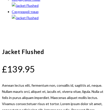
Следующий товар
Jacket Flushed
£
139.95
Aenean lectus elit, fermentum non, convallis id, sagittis at, neque.
Nullam mauris orci, aliquet et, iaculis et, viverra vitae, ligula. Nulla ut
felis in purus aliquam imperdiet. Maecenas aliquet mollis lectus.
Vivamus consectetuer risus et tortor. Lorem ipsum dolor sit amet,
consectetur adipiscing elit. Integer nec odio. Praesent libero.