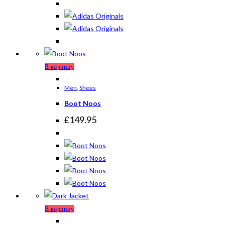
В корзину
Men
,
Shoes
Boot Noos
£
149.95
В корзину